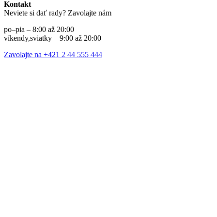
Kontakt
Neviete si dať rady? Zavolajte nám
po–pia – 8:00 až 20:00
víkendy,sviatky – 9:00 až 20:00
Zavolajte na +421 2 44 555 444