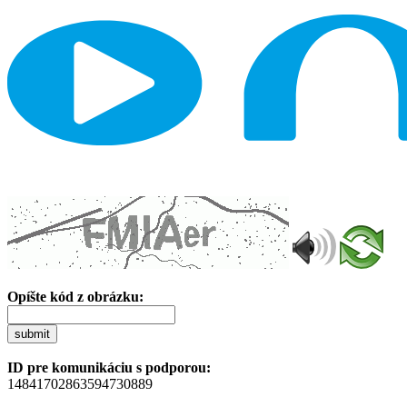
Opíšte kód z obrázku:
submit
ID pre komunikáciu s podporou:
14841702863594730889