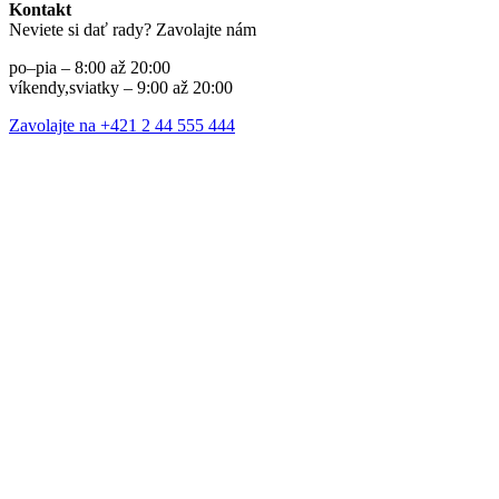
Kontakt
Neviete si dať rady? Zavolajte nám
po–pia – 8:00 až 20:00
víkendy,sviatky – 9:00 až 20:00
Zavolajte na +421 2 44 555 444