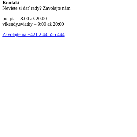
Kontakt
Neviete si dať rady? Zavolajte nám
po–pia – 8:00 až 20:00
víkendy,sviatky – 9:00 až 20:00
Zavolajte na +421 2 44 555 444