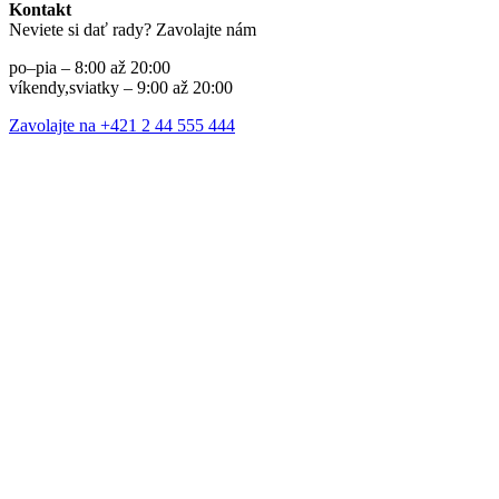
Kontakt
Neviete si dať rady? Zavolajte nám
po–pia – 8:00 až 20:00
víkendy,sviatky – 9:00 až 20:00
Zavolajte na +421 2 44 555 444