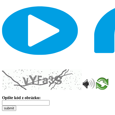
Opíšte kód z obrázku:
submit