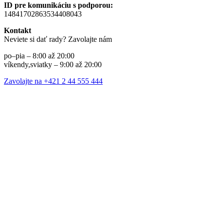
ID pre komunikáciu s podporou:
14841702863534408043
Kontakt
Neviete si dať rady? Zavolajte nám
po–pia – 8:00 až 20:00
víkendy,sviatky – 9:00 až 20:00
Zavolajte na +421 2 44 555 444