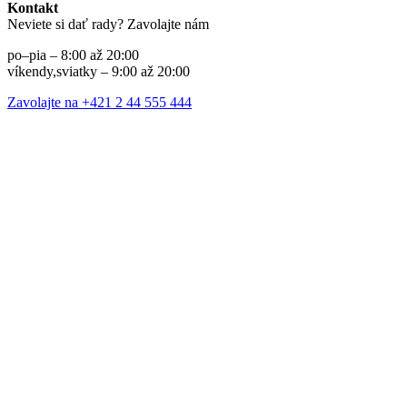
Kontakt
Neviete si dať rady? Zavolajte nám
po–pia – 8:00 až 20:00
víkendy,sviatky – 9:00 až 20:00
Zavolajte na +421 2 44 555 444