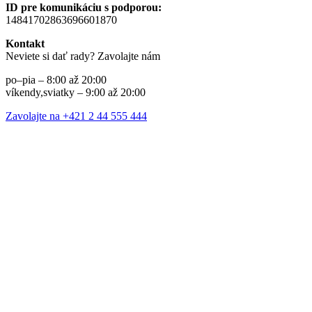
ID pre komunikáciu s podporou:
14841702863696601870
Kontakt
Neviete si dať rady? Zavolajte nám
po–pia – 8:00 až 20:00
víkendy,sviatky – 9:00 až 20:00
Zavolajte na +421 2 44 555 444