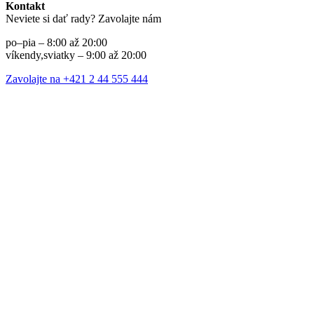
Kontakt
Neviete si dať rady? Zavolajte nám
po–pia – 8:00 až 20:00
víkendy,sviatky – 9:00 až 20:00
Zavolajte na +421 2 44 555 444