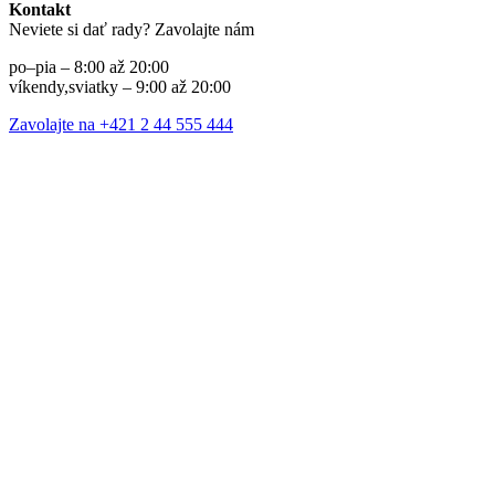
Kontakt
Neviete si dať rady? Zavolajte nám
po–pia – 8:00 až 20:00
víkendy,sviatky – 9:00 až 20:00
Zavolajte na +421 2 44 555 444