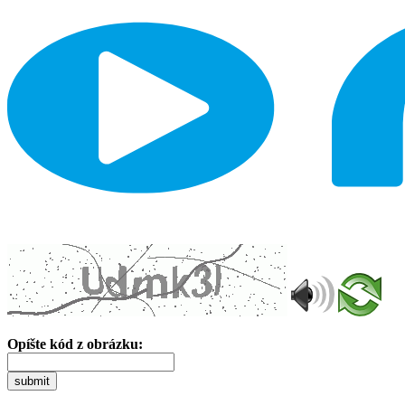
Opíšte kód z obrázku:
submit