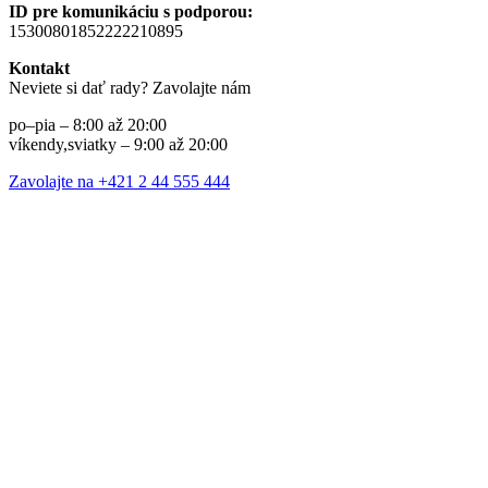
ID pre komunikáciu s podporou:
15300801852222210895
Kontakt
Neviete si dať rady? Zavolajte nám
po–pia – 8:00 až 20:00
víkendy,sviatky – 9:00 až 20:00
Zavolajte na +421 2 44 555 444