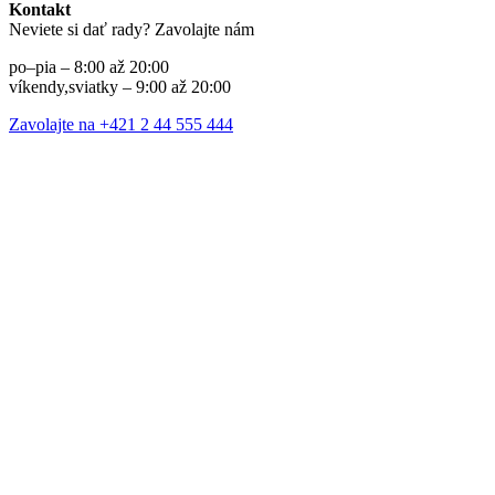
Kontakt
Neviete si dať rady? Zavolajte nám
po–pia – 8:00 až 20:00
víkendy,sviatky – 9:00 až 20:00
Zavolajte na +421 2 44 555 444