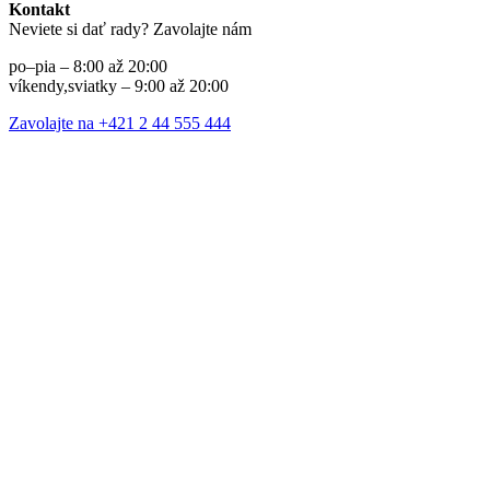
Kontakt
Neviete si dať rady? Zavolajte nám
po–pia – 8:00 až 20:00
víkendy,sviatky – 9:00 až 20:00
Zavolajte na +421 2 44 555 444