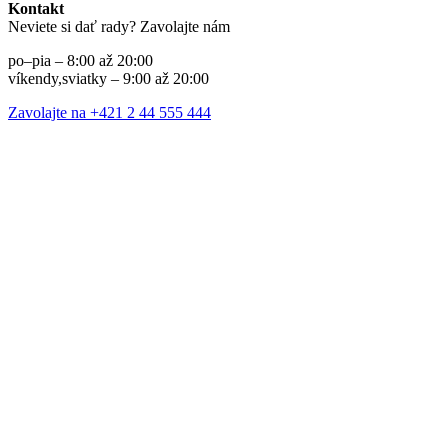
Kontakt
Neviete si dať rady? Zavolajte nám
po–pia – 8:00 až 20:00
víkendy,sviatky – 9:00 až 20:00
Zavolajte na +421 2 44 555 444