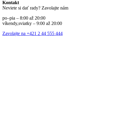
Kontakt
Neviete si dať rady? Zavolajte nám
po–pia – 8:00 až 20:00
víkendy,sviatky – 9:00 až 20:00
Zavolajte na +421 2 44 555 444