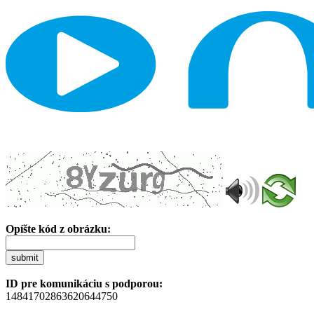
Opíšte kód z obrázku:
submit
ID pre komunikáciu s podporou:
14841702863620644750