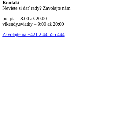
Kontakt
Neviete si dať rady? Zavolajte nám
po–pia – 8:00 až 20:00
víkendy,sviatky – 9:00 až 20:00
Zavolajte na +421 2 44 555 444