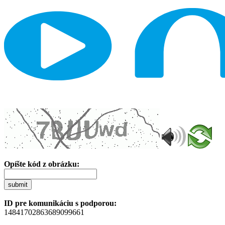
Opíšte kód z obrázku:
submit
ID pre komunikáciu s podporou:
14841702863689099661