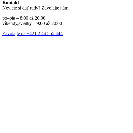
Kontakt
Neviete si dať rady? Zavolajte nám
po–pia – 8:00 až 20:00
víkendy,sviatky – 9:00 až 20:00
Zavolajte na +421 2 44 555 444