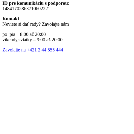
ID pre komunikáciu s podporou:
14841702863710602221
Kontakt
Neviete si dať rady? Zavolajte nám
po–pia – 8:00 až 20:00
víkendy,sviatky – 9:00 až 20:00
Zavolajte na +421 2 44 555 444