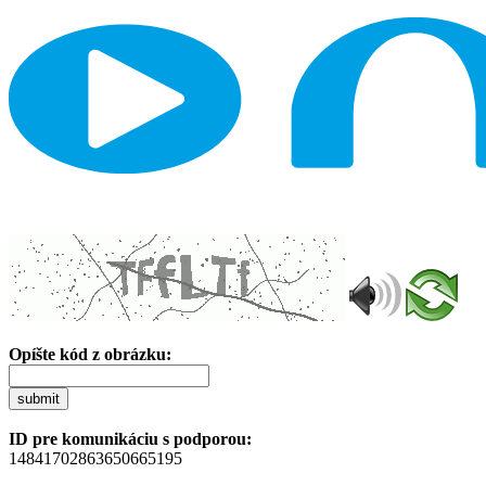
Opíšte kód z obrázku:
submit
ID pre komunikáciu s podporou:
14841702863650665195