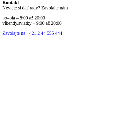
Kontakt
Neviete si dať rady? Zavolajte nám
po–pia – 8:00 až 20:00
víkendy,sviatky – 9:00 až 20:00
Zavolajte na +421 2 44 555 444