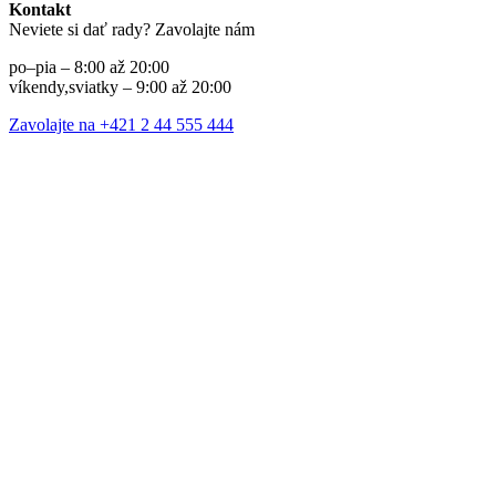
Kontakt
Neviete si dať rady? Zavolajte nám
po–pia – 8:00 až 20:00
víkendy,sviatky – 9:00 až 20:00
Zavolajte na +421 2 44 555 444