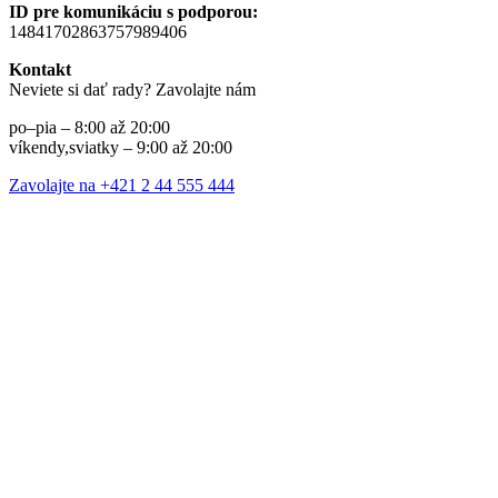
ID pre komunikáciu s podporou:
14841702863757989406
Kontakt
Neviete si dať rady? Zavolajte nám
po–pia – 8:00 až 20:00
víkendy,sviatky – 9:00 až 20:00
Zavolajte na +421 2 44 555 444