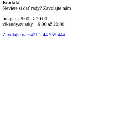
Kontakt
Neviete si dať rady? Zavolajte nám
po–pia – 8:00 až 20:00
víkendy,sviatky – 9:00 až 20:00
Zavolajte na +421 2 44 555 444