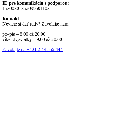
ID pre komunikáciu s podporou:
15300801852099591103
Kontakt
Neviete si dať rady? Zavolajte nám
po–pia – 8:00 až 20:00
víkendy,sviatky – 9:00 až 20:00
Zavolajte na +421 2 44 555 444