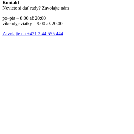
Kontakt
Neviete si dať rady? Zavolajte nám
po–pia – 8:00 až 20:00
víkendy,sviatky – 9:00 až 20:00
Zavolajte na +421 2 44 555 444