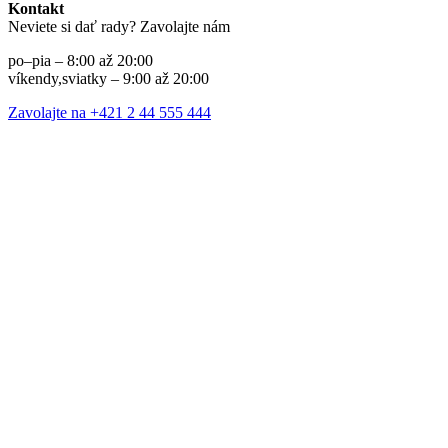
Kontakt
Neviete si dať rady? Zavolajte nám
po–pia – 8:00 až 20:00
víkendy,sviatky – 9:00 až 20:00
Zavolajte na +421 2 44 555 444