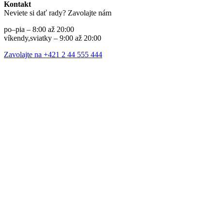
Kontakt
Neviete si dať rady? Zavolajte nám
po–pia – 8:00 až 20:00
víkendy,sviatky – 9:00 až 20:00
Zavolajte na +421 2 44 555 444