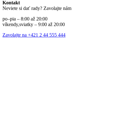
Kontakt
Neviete si dať rady? Zavolajte nám
po–pia – 8:00 až 20:00
víkendy,sviatky – 9:00 až 20:00
Zavolajte na +421 2 44 555 444