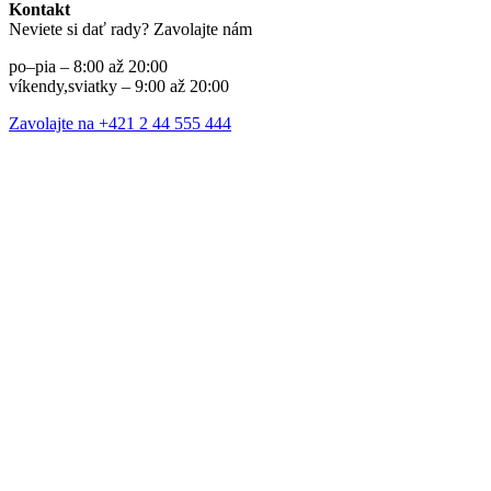
Kontakt
Neviete si dať rady? Zavolajte nám
po–pia – 8:00 až 20:00
víkendy,sviatky – 9:00 až 20:00
Zavolajte na +421 2 44 555 444