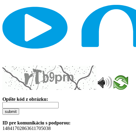
Opíšte kód z obrázku:
submit
ID pre komunikáciu s podporou:
14841702863611705038