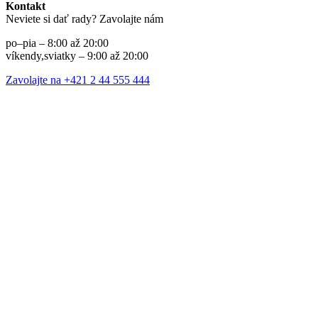
Kontakt
Neviete si dať rady? Zavolajte nám
po–pia – 8:00 až 20:00
víkendy,sviatky – 9:00 až 20:00
Zavolajte na +421 2 44 555 444