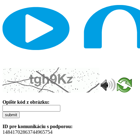
Opíšte kód z obrázku:
submit
ID pre komunikáciu s podporou:
14841702863744965754