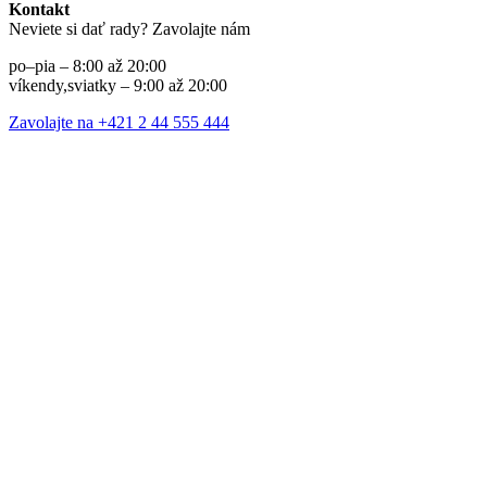
Kontakt
Neviete si dať rady? Zavolajte nám
po–pia – 8:00 až 20:00
víkendy,sviatky – 9:00 až 20:00
Zavolajte na +421 2 44 555 444