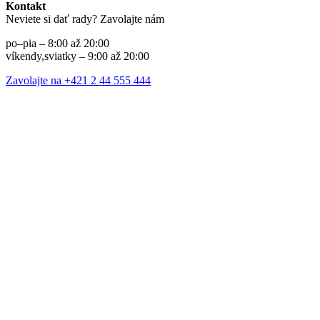
Kontakt
Neviete si dať rady? Zavolajte nám
po–pia – 8:00 až 20:00
víkendy,sviatky – 9:00 až 20:00
Zavolajte na +421 2 44 555 444