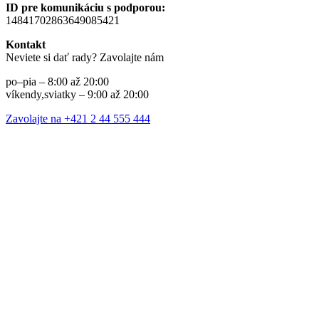
ID pre komunikáciu s podporou:
14841702863649085421
Kontakt
Neviete si dať rady? Zavolajte nám
po–pia – 8:00 až 20:00
víkendy,sviatky – 9:00 až 20:00
Zavolajte na +421 2 44 555 444