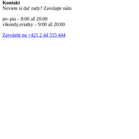
Kontakt
Neviete si dať rady? Zavolajte nám
po–pia – 8:00 až 20:00
víkendy,sviatky – 9:00 až 20:00
Zavolajte na +421 2 44 555 444