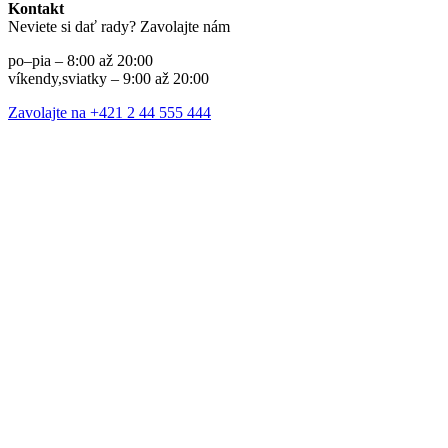
Kontakt
Neviete si dať rady? Zavolajte nám
po–pia – 8:00 až 20:00
víkendy,sviatky – 9:00 až 20:00
Zavolajte na +421 2 44 555 444