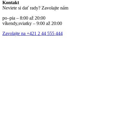
Kontakt
Neviete si dať rady? Zavolajte nám
po–pia – 8:00 až 20:00
víkendy,sviatky – 9:00 až 20:00
Zavolajte na +421 2 44 555 444