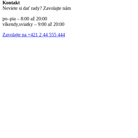
Kontakt
Neviete si dať rady? Zavolajte nám
po–pia – 8:00 až 20:00
víkendy,sviatky – 9:00 až 20:00
Zavolajte na +421 2 44 555 444