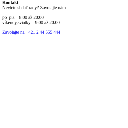
Kontakt
Neviete si dať rady? Zavolajte nám
po–pia – 8:00 až 20:00
víkendy,sviatky – 9:00 až 20:00
Zavolajte na +421 2 44 555 444