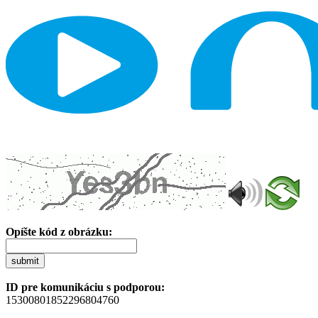
Opíšte kód z obrázku:
submit
ID pre komunikáciu s podporou:
15300801852296804760