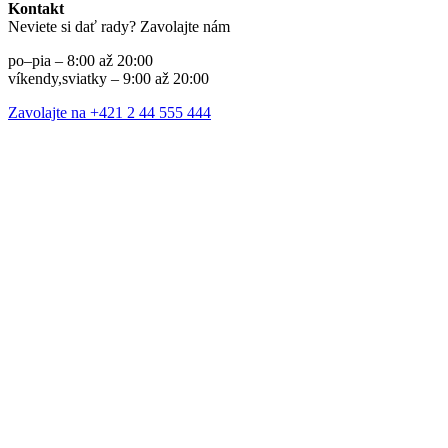
Kontakt
Neviete si dať rady? Zavolajte nám
po–pia – 8:00 až 20:00
víkendy,sviatky – 9:00 až 20:00
Zavolajte na +421 2 44 555 444