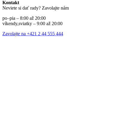
Kontakt
Neviete si dať rady? Zavolajte nám
po–pia – 8:00 až 20:00
víkendy,sviatky – 9:00 až 20:00
Zavolajte na +421 2 44 555 444