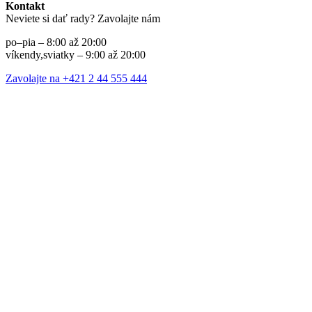
Kontakt
Neviete si dať rady? Zavolajte nám
po–pia – 8:00 až 20:00
víkendy,sviatky – 9:00 až 20:00
Zavolajte na +421 2 44 555 444