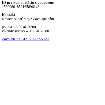
ID pre komunikáciu s podporou:
15300801852165896143
Kontakt
Neviete si dať rady? Zavolajte nám
po–pia – 8:00 až 20:00
víkendy,sviatky – 9:00 až 20:00
Zavolajte na +421 2 44 555 444