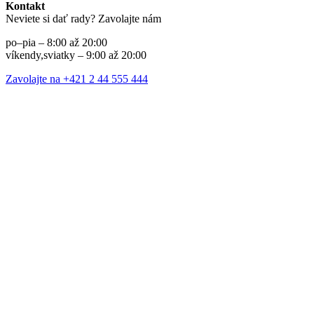
Kontakt
Neviete si dať rady? Zavolajte nám
po–pia – 8:00 až 20:00
víkendy,sviatky – 9:00 až 20:00
Zavolajte na +421 2 44 555 444