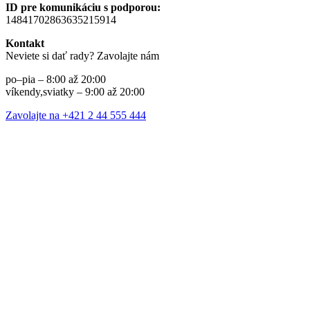
ID pre komunikáciu s podporou:
14841702863635215914
Kontakt
Neviete si dať rady? Zavolajte nám
po–pia – 8:00 až 20:00
víkendy,sviatky – 9:00 až 20:00
Zavolajte na +421 2 44 555 444