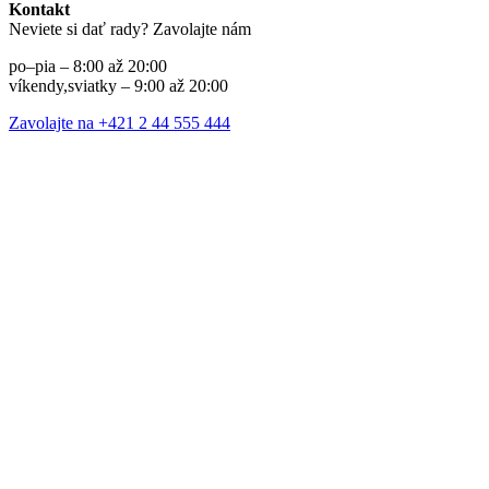
Kontakt
Neviete si dať rady? Zavolajte nám
po–pia – 8:00 až 20:00
víkendy,sviatky – 9:00 až 20:00
Zavolajte na +421 2 44 555 444