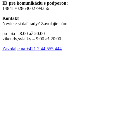
ID pre komunikáciu s podporou:
14841702863602799356
Kontakt
Neviete si dať rady? Zavolajte nám
po–pia – 8:00 až 20:00
víkendy,sviatky – 9:00 až 20:00
Zavolajte na +421 2 44 555 444