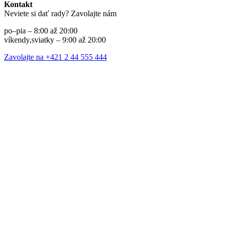
Kontakt
Neviete si dať rady? Zavolajte nám
po–pia – 8:00 až 20:00
víkendy,sviatky – 9:00 až 20:00
Zavolajte na +421 2 44 555 444