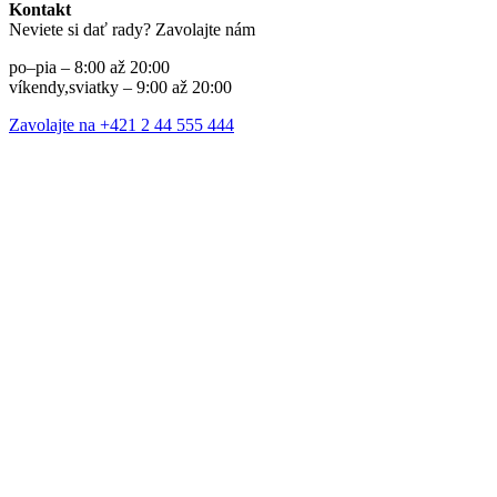
Kontakt
Neviete si dať rady? Zavolajte nám
po–pia – 8:00 až 20:00
víkendy,sviatky – 9:00 až 20:00
Zavolajte na +421 2 44 555 444