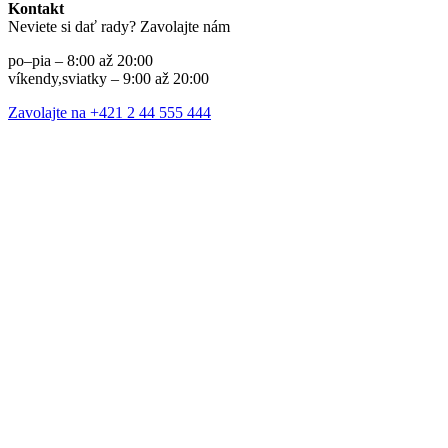
Kontakt
Neviete si dať rady? Zavolajte nám
po–pia – 8:00 až 20:00
víkendy,sviatky – 9:00 až 20:00
Zavolajte na +421 2 44 555 444