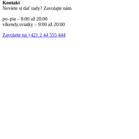
Kontakt
Neviete si dať rady? Zavolajte nám
po–pia – 8:00 až 20:00
víkendy,sviatky – 9:00 až 20:00
Zavolajte na +421 2 44 555 444