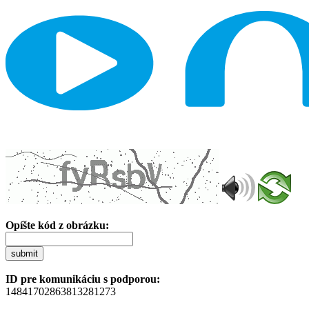
Opíšte kód z obrázku:
submit
ID pre komunikáciu s podporou:
14841702863813281273