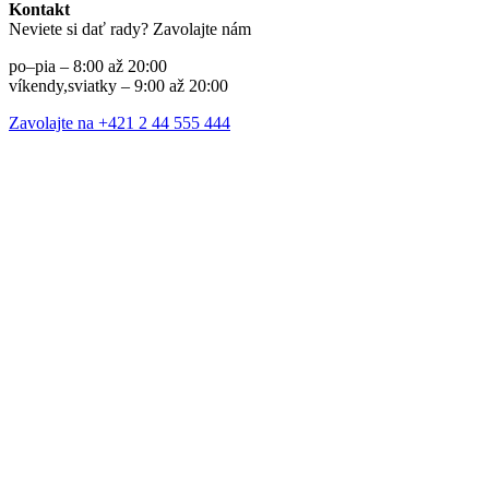
Kontakt
Neviete si dať rady? Zavolajte nám
po–pia – 8:00 až 20:00
víkendy,sviatky – 9:00 až 20:00
Zavolajte na +421 2 44 555 444