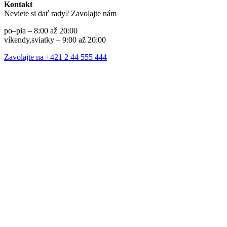
Kontakt
Neviete si dať rady? Zavolajte nám
po–pia – 8:00 až 20:00
víkendy,sviatky – 9:00 až 20:00
Zavolajte na +421 2 44 555 444